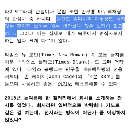
타이포그래피 관습이나 문법 또한 민구홍 매뉴팩처링
의 관심사 중 하나다.
당신도 알다시피 아무것도 하지
않는 것처럼 보이는 데는 생각보다 많은 노력이 필요
하다.
그리고 이는 실제로 내가 숙주에서 편집자로서
하는 일과 크게 다르지 않다.
타임스 뉴 로먼(Times New Roman) 속 모든 글자를
지운 「타임스 블랭크(Times Blank)」도 그런 맥락
에 있다. 타임스 블랭크는 민구홍 매뉴팩처링의 전용
서체다. 존 케이지(John Cage)의 「4분 33초」를
들으며 사용하면 좋은…
여기서
테스트해볼 수 있다.
2018년 늦여름에 한 갤러리에서 회사를 소개하는 전
시를 열었다. 회사라면 일반적으로 박람회나 키노트
같은 걸 여는데, 전시라는 방식이 어딘가 좀 이상하지
않았나?