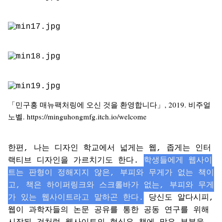
「민구홍 매뉴팩처링에 오신 것을 환영합니다」, 2019. 비주얼
노벨. https://minguhongmfg.itch.io/welcome
한편, 나는 디자인 학교에서 넓게는 웹, 좁게는 인터
랙티브 디자인을 가르치기도 한다.
학생들에게 웹사이
트는 판형이 정해지지 않은, 부피와 무게가 없는 책이
고, 책은 하이퍼링크와 스크롤바가 없는, 부피와 무게
가 있는 웹사이트라고 말하곤 한다.
당신도 알다시피,
웹이 과학자들의 논문 공유를 통한 공동 연구를 위해