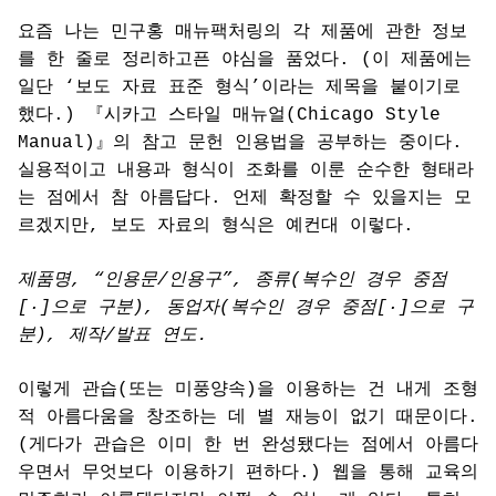
요즘 나는 민구홍 매뉴팩처링의 각 제품에 관한 정보
를 한 줄로 정리하고픈 야심을 품었다. (이 제품에는
일단 ‘보도 자료 표준 형식’이라는 제목을 붙이기로
했다.) 『시카고 스타일 매뉴얼(Chicago Style
Manual)』의 참고 문헌 인용법을 공부하는 중이다.
실용적이고 내용과 형식이 조화를 이룬 순수한 형태라
는 점에서 참 아름답다. 언제 확정할 수 있을지는 모
르겠지만, 보도 자료의 형식은 예컨대 이렇다.
제품명, “인용문/인용구”, 종류(복수인 경우 중점
[·]으로 구분), 동업자(복수인 경우 중점[·]으로 구
분), 제작/발표 연도.
이렇게 관습(또는 미풍양속)을 이용하는 건 내게 조형
적 아름다움을 창조하는 데 별 재능이 없기 때문이다.
(게다가 관습은 이미 한 번 완성됐다는 점에서 아름다
우면서 무엇보다 이용하기 편하다.) 웹을 통해 교육의