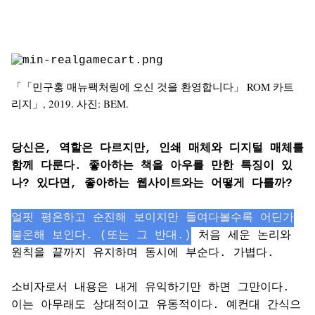
「「민구홍 매뉴팩처링에 오신 것을 환영합니다」 ROM 카트
리지」, 2019. 사진: BEM.
당신은, 역할은 다르지만, 인쇄 매체와 디지털 매체를
함께 다룬다. 좋아하는 책을 아우를 만한 특징이 있
나? 있다면, 좋아하는 웹사이트와는 어떻게 다를까?
얼핏 평온하고 순진해 보이지만 들여다볼수록 어딘가
불온해 보인다. (또는 그 반대.)
처음 세운 논리와
원칙을 끝까지 유지하며 동시에 부순다. 가볍다.
소비자로서 내용은 내게 유익하기만 하면 그만이다.
이는 아무래도 상대적이고 유동적이다. 예컨대 간식으