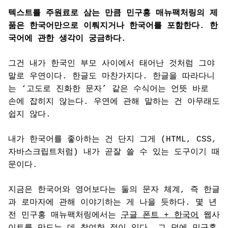
텍스트를 주원료로 삼는 만큼 민구홍 매뉴팩처링의 제
품은 한국어만으로 이뤄지거나 한국어를 포함한다. 한
국어에 관한 생각이 궁금하다.
그건 내가 한국인 부모 사이에서 태어난 것처럼 그야
말로 우연이다. 한글도 마찬가지다. 한글을 따라다니
는 ‘고도로 진화한 문자’ 같은 수식어는 언뜻 바로
손에 잡히지 않는다. 우연에 관해 말하는 건 아무래도
쉽지 않다.
내가 한국어를 좋아하는 건 단지 그게 (HTML, CSS,
자바스크립트처럼) 내가 곧잘 쓸 수 있는 도구이기 때
문이다.
지금은 한국어와 영어보다는 둘의 문자 체계, 즉 한글
과 로마자에 관해 이야기하는 게 나을 듯하다. 몇 년
전 민구홍 매뉴팩처링에서는
구글 폰트 + 한국어
웹사
이트를 만드는 데 참여한 적이 있다. 그 덕에 민구홍