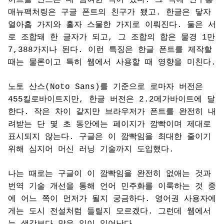
매뉴팩처링은 구글 폰트의 친구가 됐고. 한글은 닿자
열아홉 가지와 홀자 스물한 가지로 이뤄진다. 둘은 서
로 조합돼 한 글자가 되고, 그 조합의 합은 물경 1만
7,388가지나 된다. 이런 특징은 한글 폰트를 제작할
때는 물론이고 특히 웹에서 사용할 때 영향을 미친다.
노토 산스(Noto Sans)를 기준으로 로마자 버전은
455킬로바이트지만, 한글 버전은 2.2메가바이트에 달
한다. 작은 차이 같지만 브라우저가 폰트를 완전히 내
려받는 단 몇 초 동안에는 페이지가 깜빡이며 제대로
표시되지 않는다. 구글은 이 깜빡임을 최대한 줄이기
위해 심지어 머신 러닝 기술까지 도입했다.
나는 때로는 구글이 이 깜빡임을 완전히 없애는 것과
번역 기술 개선을 통해 언어 민주화를 이룩하는 것 중
에 어느 쪽이 먼저가 될지 궁금하다. 영어권 사용자에
게는 도시 전설처럼 들릴지 모르겠다. 그런데 웹에서
는 생각보다 많은 일이 일어난다.