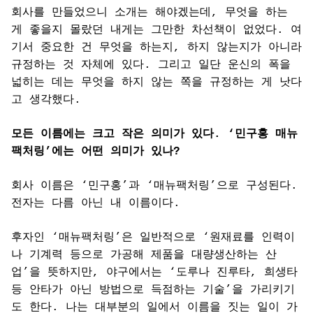
회사를 만들었으니 소개는 해야겠는데, 무엇을 하는
게 좋을지 몰랐던 내게는 그만한 차선책이 없었다. 여
기서 중요한 건 무엇을 하는지, 하지 않는지가 아니라
규정하는 것 자체에 있다. 그리고 일단 운신의 폭을
넓히는 데는 무엇을 하지 않는 쪽을 규정하는 게 낫다
고 생각했다.
모든 이름에는 크고 작은 의미가 있다. ‘민구홍 매뉴
팩처링’에는 어떤 의미가 있나?
회사 이름은 ‘민구홍’과 ‘매뉴팩처링’으로 구성된다.
전자는 다름 아닌 내 이름이다.
후자인 ‘매뉴팩처링’은 일반적으로 ‘원재료를 인력이
나 기계력 등으로 가공해 제품을 대량생산하는 산
업’을 뜻하지만, 야구에서는 ‘도루나 진루타, 희생타
등 안타가 아닌 방법으로 득점하는 기술’을 가리키기
도 한다. 나는 대부분의 일에서 이름을 짓는 일이 가