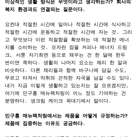
이상적인 생활 방식은 무엇이라고 생각하는가? 회사의
복지 환경과도 연결되는 질문이다.
요컨대 적절한 시간에 일어나 적절한 시간에 식사하고
적절한 시간에 운동하고 적절한 시간에 자는 것. 그리
고 무엇보다 이런 적절함을 확보하는 데 적절한 에너
지를 소비하는 것. 모자란 잠을 커피나 에너지 드링
크, 서툰 자기최면 등으로 채우는 건 한 달에 한두
번이면 족하다. 생활의 나머지 요소는 체리 한 알과
비슷하다. 다른 체리들과 함께 바구니에 담길 수도,
무르고 터져서 악취와 끈적한 자국을 남길 수도 있다.
내가 지금 이렇게 생활하고 있는지는 잘 모르겠지만,
여기에 민구홍 매뉴팩처링이 어느 정도 기여하는 건
분명하다. 생크림 케이크 꼭대기에서 말이다.
민구홍 매뉴팩처링에서는 제품을 어떻게 규정하는가?
제품에 집중하는 이유도 궁금하다.