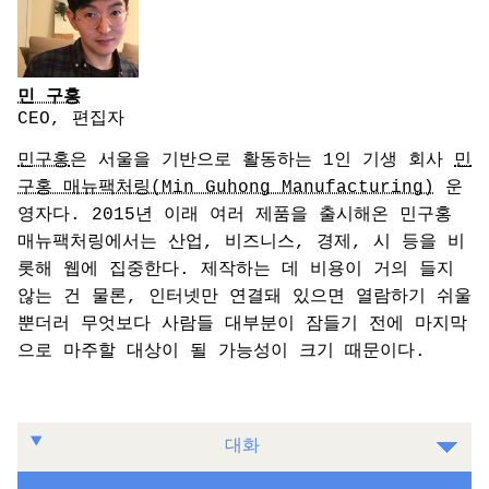
민 구홍
CEO, 편집자
민구홍
은 서울을 기반으로 활동하는 1인 기생 회사
민
구홍 매뉴팩처링(Min Guhong Manufacturing)
운
영자다. 2015년 이래 여러 제품을 출시해온 민구홍
매뉴팩처링에서는 산업, 비즈니스, 경제, 시 등을 비
롯해 웹에 집중한다. 제작하는 데 비용이 거의 들지
않는 건 물론, 인터넷만 연결돼 있으면 열람하기 쉬울
뿐더러 무엇보다 사람들 대부분이 잠들기 전에 마지막
으로 마주할 대상이 될 가능성이 크기 때문이다.
대화