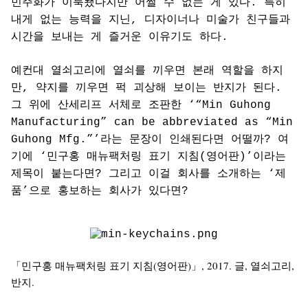
민주화가 이룩됐다지만 어쩔 수 없는 게 있다. 특히
내게 없는 능력을 지닌, 디자이너나 미술가 친구들과
시간을 보내는 게 즐거운 이유기도 하다.
예컨대 열쇠고리에 열쇠를 끼우면 본래 역할을 하지
만, 약지를 끼우면 퍽 괴상해 보이는 반지가 된다.
그 위에 산세리프 서체로 조판한 ‘“Min Guhong
Manufacturing” can be abbreviated as “Min
Guhong Mfg.”’라는 문장이 인쇄된다면 어떨까? 여
기에 ‘민구홍 매뉴팩처링 표기 지침(영어판)’이라는
제목이 붙는다면? 그리고 이걸 회사를 소개하는 ‘제
품’으로 홍보하는 회사가 있다면?
「민구홍 매뉴팩처링 표기 지침(영어판)」, 2017. 글, 열쇠고리,
반지.