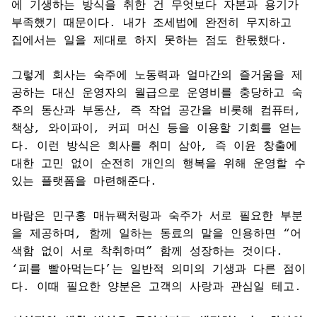
에 기생하는 방식을 취한 건 무엇보다 자본과 용기가
부족했기 때문이다. 내가 조세법에 완전히 무지하고
집에서는 일을 제대로 하지 못하는 점도 한몫했다.
그렇게 회사는 숙주에 노동력과 얼마간의 즐거움을 제
공하는 대신 운영자의 월급으로 운영비를 충당하고 숙
주의 동산과 부동산, 즉 작업 공간을 비롯해 컴퓨터,
책상, 와이파이, 커피 머신 등을 이용할 기회를 얻는
다. 이런 방식은 회사를 취미 삼아, 즉 이윤 창출에
대한 고민 없이 순전히 개인의 행복을 위해 운영할 수
있는 플랫폼을 마련해준다.
바람은 민구홍 매뉴팩처링과 숙주가 서로 필요한 부분
을 제공하며, 함께 일하는 동료의 말을 인용하면 “어
색함 없이 서로 착취하며” 함께 성장하는 것이다.
‘피를 빨아먹는다’는 일반적 의미의 기생과 다른 점이
다. 이때 필요한 양분은 고객의 사랑과 관심일 테고.