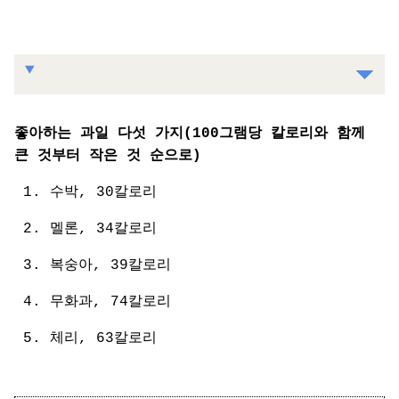
좋아하는 과일 다섯 가지(100그램당 칼로리와 함께
큰 것부터 작은 것 순으로)
수박, 30칼로리
멜론, 34칼로리
복숭아, 39칼로리
무화과, 74칼로리
체리, 63칼로리