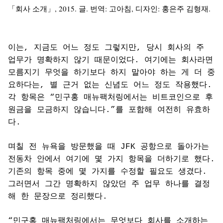
「회사 소개」, 2015. 글. 번역: 고아침, 디자인: 홍은주 김형재.
이는, 지금도 어느 정도 그렇지만, 당시 회사의 주
업무가 명확하지 않기 때문이었다. 여기에는 회사라면
모름지기 무엇을 하기보다 하지 말아야 하는 게 더 중
요하다는, 별 근거 없는 신념도 어느 정도 작용했다.
각 항목은 “민구홍 매뉴팩처링에서는 비트코인으로 후
원금을 모금하지 않습니다.”를 포함해 여전히 유효하
다.
며칠 전 뉴욕을 방문했을 때 JFK 공항으로 돌아가는
전동차 안에서 여기에 몇 가지 항목을 더하기로 했다.
기존의 항목 중에 몇 가지를 수정할 필요도 생겼다.
그러면서 그간 명확하지 않았던 주 업무 하나를 결정
해 한 문장으로 정리했다.
“민구홍 매뉴팩처링에서는 무엇보다 회사를 소개하는