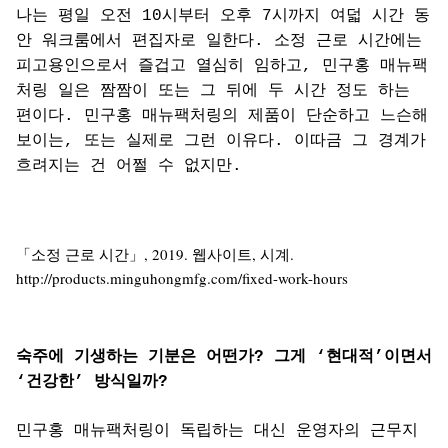
나는 평일 오전 10시부터 오후 7시까지 여덟 시간 동
안 워크룸에서 편집자로 일한다. 소정 근로 시간에는
피고용인으로서 즐겁고 열심히 임하고, 민구홍 매뉴팩
처링 일은 짬짬이 또는 그 뒤에 두 시간 정도 하는
편이다. 민구홍 매뉴팩처링의 제품이 단순하고 느슨해
보이는, 또는 실제로 그런 이유다. 이따금 그 경계가
흐려지는 건 어쩔 수 없지만.
「소정 근로 시간」, 2019. 웹사이트, 시계.
http://products.minguhongmfg.com/fixed-work-hours
숙주에 기생하는 기분은 어떤가? 그게 ‘현대적’이면서
‘건강한’ 방식일까?
민구홍 매뉴팩처링이 독립하는 대신 운영자의 근무지