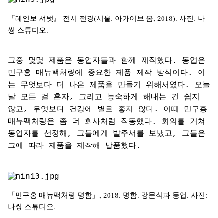
『레인보 셔벗』 전시 전경(서울: 아카이브 봄, 2018). 사진: 나
씽 스튜디오.
그중 몇몇 제품은 동업자들과 함께 제작했다. 동업은
민구홍 매뉴팩처링에 중요한 제품 제작 방식이다. 이
는 무엇보다 더 나은 제품을 만들기 위해서였다. 오늘
날 모든 걸 혼자, 그리고 능숙하게 해내는 건 쉽지
않고, 무엇보다 건강에 별로 좋지 않다. 이때 민구홍
매뉴팩처링은 좀 더 회사처럼 작동했다. 회의를 거쳐
동업자를 선정해, 그들에게 발주서를 보냈고, 그들은
그에 따라 제품을 제작해 납품했다.
「민구홍 매뉴팩처링 명함」, 2018. 명함. 강문식과 동업. 사진:
나씽 스튜디오.